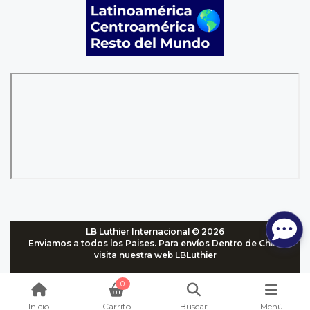
LB Luthier Internacional © 2026
Enviamos a todos los Paises. Para envíos Dentro de Chile,
visita nuestra web
LBLuthier
0
Inicio
Carrito
Buscar
Menú