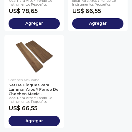
Ideal Para Aros Y Fondo De
Ideal Para Aros Y Fondo De
Instrumentos Pequeños
Instrumentos Pequeños
US$ 78,65
US$ 66,55
Agregar
Agregar
Chechen Mexicano
Set De Bloques Para
Laminar Aros Y Fondo De
Chechen Mexic...
Ideal Para Aros Y Fondo De
Instrumentos Pequeños
US$ 66,55
Agregar