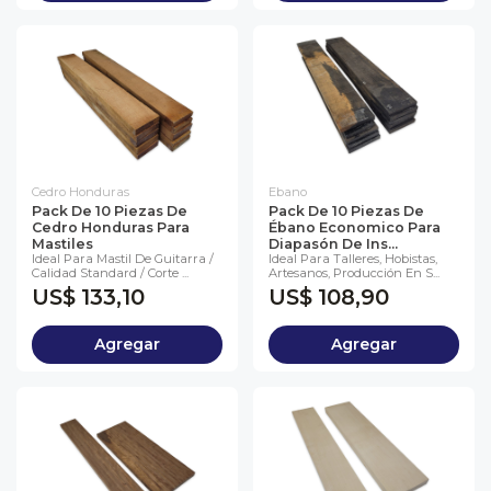
Cedro Honduras
Ebano
Pack De 10 Piezas De
Pack De 10 Piezas De
Cedro Honduras Para
Ébano Economico Para
Mastiles
Diapasón De Ins...
Ideal Para Mastil De Guitarra /
Ideal Para Talleres, Hobistas,
Calidad Standard / Corte ...
Artesanos, Producción En S...
US$ 133,10
US$ 108,90
Agregar
Agregar