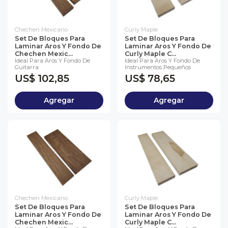
Chechen Mexicano
Curly Maple
Set De Bloques Para
Set De Bloques Para
Laminar Aros Y Fondo De
Laminar Aros Y Fondo De
Chechen Mexic...
Curly Maple C...
Ideal Para Aros Y Fondo De
Ideal Para Aros Y Fondo De
Guitarra
Instrumentos Pequeños
US$ 102,85
US$ 78,65
Agregar
Agregar
Chechen Mexicano
Curly Maple
Set De Bloques Para
Set De Bloques Para
Laminar Aros Y Fondo De
Laminar Aros Y Fondo De
Chechen Mexic...
Curly Maple C...