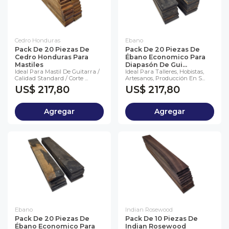
Cedro Honduras
Ebano
Pack De 20 Piezas De
Pack De 20 Piezas De
Cedro Honduras Para
Ébano Economico Para
Mastiles
Diapasón De Gui...
Ideal Para Mastil De Guitarra /
Ideal Para Talleres, Hobistas,
Calidad Standard / Corte ...
Artesanos, Producción En S...
US$ 217,80
US$ 217,80
Agregar
Agregar
Ebano
Indian Rosewood
Pack De 20 Piezas De
Pack De 10 Piezas De
Ébano Economico Para
Indian Rosewood