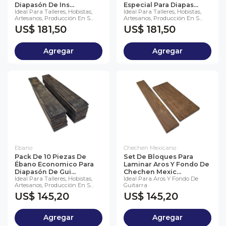
Diapasón De Ins...
Especial Para Diapas...
Ideal Para Talleres, Hobistas,
Ideal Para Talleres, Hobistas,
Artesanos, Producción En S...
Artesanos, Producción En S...
US$ 181,50
US$ 181,50
Agregar
Agregar
Ebano
Chechen Mexicano
Pack De 10 Piezas De
Set De Bloques Para
Ébano Economico Para
Laminar Aros Y Fondo De
Diapasón De Gui...
Chechen Mexic...
Ideal Para Talleres, Hobistas,
Ideal Para Aros Y Fondo De
Artesanos, Producción En S...
Guitarra
US$ 145,20
US$ 145,20
Agregar
Agregar