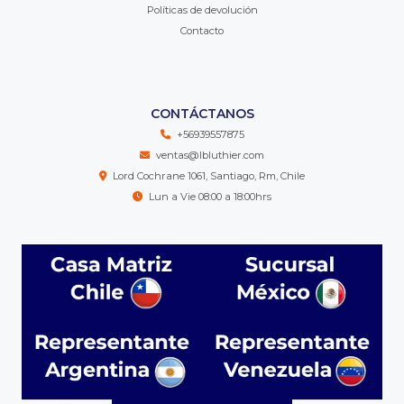
Políticas de devolución
Contacto
CONTÁCTANOS
+56939557875
ventas@lbluthier.com
Lord Cochrane 1061, Santiago, Rm, Chile
Lun a Vie 08:00 a 18:00hrs