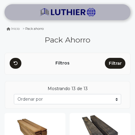
Pack ahorro
Inicio
Pack Ahorro
Filtros
Filtrar
Mostrando 13 de 13