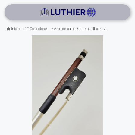
Arco de palo rosa de brasil para viola 4/4 (vara redonda)
Inicio
Colecciones