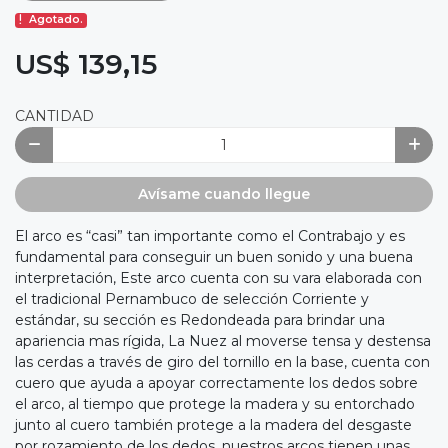
Agotado.
US$ 139,15
CANTIDAD
Avísame cuando llegue
El arco es “casi” tan importante como el Contrabajo y es
fundamental para conseguir un buen sonido y una buena
interpretación, Este arco cuenta con su vara elaborada con
el tradicional Pernambuco de selección Corriente y
estándar, su sección es Redondeada para brindar una
apariencia mas rígida, La Nuez al moverse tensa y destensa
las cerdas a través de giro del tornillo en la base, cuenta con
cuero que ayuda a apoyar correctamente los dedos sobre
el arco, al tiempo que protege la madera y su entorchado
junto al cuero también protege a la madera del desgaste
por rozamiento de los dedos, nuestros arcos tienen unas