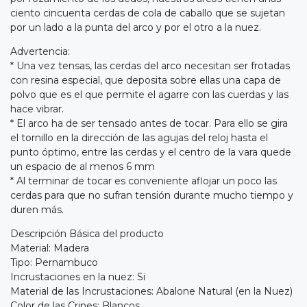
ciento cincuenta cerdas de cola de caballo que se sujetan
por un lado a la punta del arco y por el otro a la nuez.
Advertencia:
* Una vez tensas, las cerdas del arco necesitan ser frotadas
con resina especial, que deposita sobre ellas una capa de
polvo que es el que permite el agarre con las cuerdas y las
hace vibrar.
* El arco ha de ser tensado antes de tocar. Para ello se gira
el tornillo en la dirección de las agujas del reloj hasta el
punto óptimo, entre las cerdas y el centro de la vara quede
un espacio de al menos 6 mm
* Al terminar de tocar es conveniente aflojar un poco las
cerdas para que no sufran tensión durante mucho tiempo y
duren más.
Descripción Básica del producto
Material: Madera
Tipo: Pernambuco
Incrustaciones en la nuez: Si
Material de las Incrustaciones: Abalone Natural (en la Nuez)
Color de las Crines: Blancos