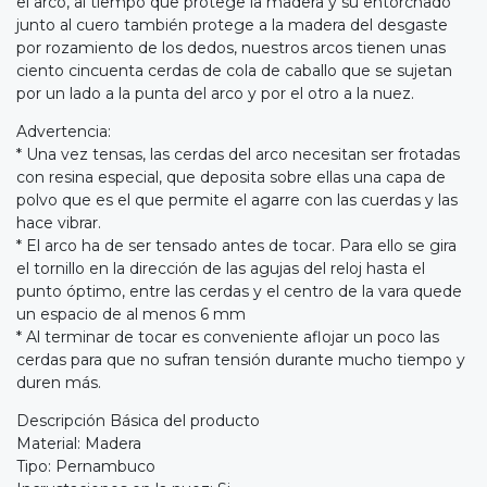
el arco, al tiempo que protege la madera y su entorchado
junto al cuero también protege a la madera del desgaste
por rozamiento de los dedos, nuestros arcos tienen unas
ciento cincuenta cerdas de cola de caballo que se sujetan
por un lado a la punta del arco y por el otro a la nuez.
Advertencia:
* Una vez tensas, las cerdas del arco necesitan ser frotadas
con resina especial, que deposita sobre ellas una capa de
polvo que es el que permite el agarre con las cuerdas y las
hace vibrar.
* El arco ha de ser tensado antes de tocar. Para ello se gira
el tornillo en la dirección de las agujas del reloj hasta el
punto óptimo, entre las cerdas y el centro de la vara quede
un espacio de al menos 6 mm
* Al terminar de tocar es conveniente aflojar un poco las
cerdas para que no sufran tensión durante mucho tiempo y
duren más.
Descripción Básica del producto
Material: Madera
Tipo: Pernambuco