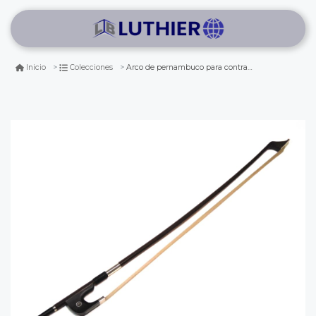
Arco de pernambuco para contrabajo 4/4 (vara redonda)
Inicio
Colecciones