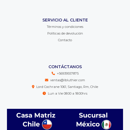
SERVICIO AL CLIENTE
Términos y condiciones
Políticas de devolución
Contacto
CONTÁCTANOS
+56939557875
ventas@lbluthier.com
Lord Cochrane 1061, Santiago, Rm, Chile
Lun a Vie 08:00 a 18:00hrs