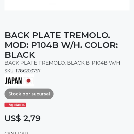
BACK PLATE TREMOLO.
MOD: P104B W/H. COLOR:
BLACK
BACK PLATE TREMOLO. BLACK B. P104B W/H
SKU: 1786203757
Stock por sucursal
Agotado.
US$ 2,79
CANTIDAD