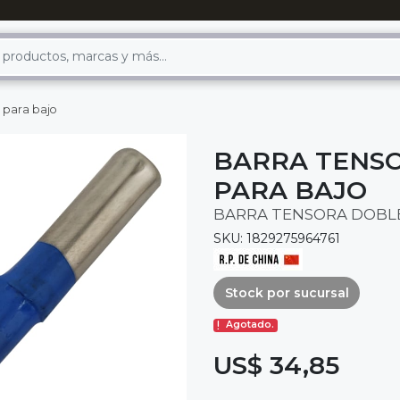
 para bajo
BARRA TENSO
PARA BAJO
BARRA TENSORA DOBLE
SKU: 1829275964761
Stock por sucursal
Agotado.
US$ 34,85