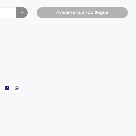
Avísame cuando llegue