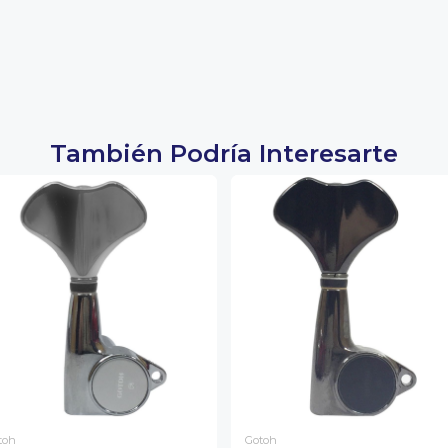
También Podría Interesarte
toh
Gotoh