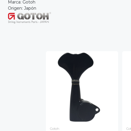
Marca: Gotoh
Origen: Japón
Gotoh
Go