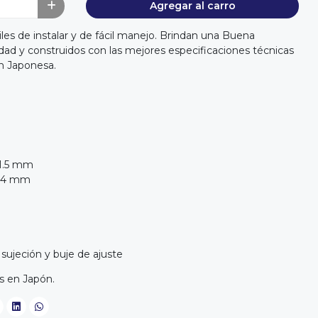
Agregar al carro
les de instalar y de fácil manejo. Brindan una Buena
idad y construidos con las mejores especificaciones técnicas
n Japonesa.
11.5 mm
 14 mm
m
sujeción y buje de ajuste
 en Japón.