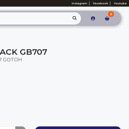
Instagram
Facebook
Youtube
0
LACK GB707
07 GOTOH