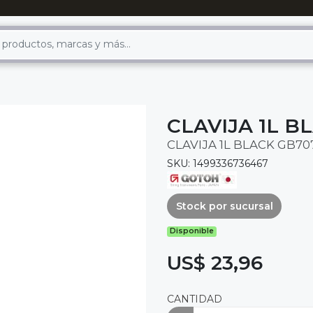
CLAVIJA 1L B
CLAVIJA 1L BLACK GB7
SKU: 1499336736467
Stock por sucursal
Disponible
US$ 23,96
CANTIDAD