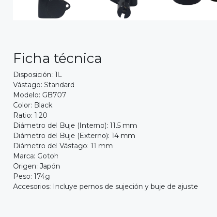
Ficha técnica
Disposición: 1L
Vástago: Standard
Modelo: GB707
Color: Black
Ratio: 1:20
Diámetro del Buje (Interno): 11.5 mm
Diámetro del Buje (Externo): 14 mm
Diámetro del Vástago: 11 mm
Marca: Gotoh
Origen: Japón
Peso: 174g
Accesorios: Incluye pernos de sujeción y buje de ajuste