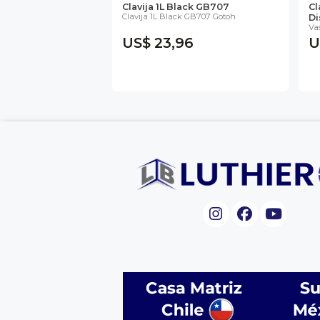
Clavija 1L Black GB707
Cl
Clavija 1L Black GB707 Gotoh
Di
Va
US$ 23,96
U