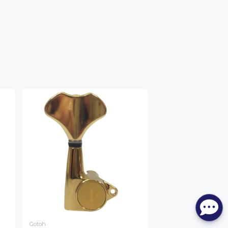
Gotoh