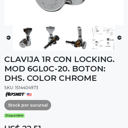
CLAVIJA 1R CON LOCKING.
MOD 6GL0C-20. BOTON:
DHS. COLOR CHROME
SKU: 1514404973
Stock por sucursal
Disponible