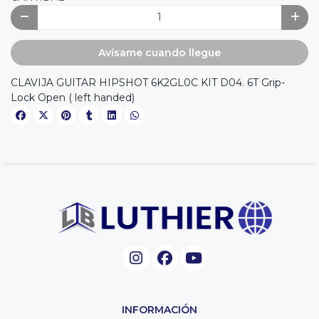
Avísame cuando llegue
CLAVIJA GUITAR HIPSHOT 6K2GL0C KIT D04. 6T Grip-
Lock Open ( left handed)
INFORMACIÓN