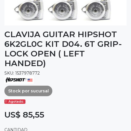
CLAVIJA GUITAR HIPSHOT
6K2GL0C KIT D04. 6T GRIP-
LOCK OPEN ( LEFT
HANDED)
SKU: 1537978772
Stock por sucursal
Agotado.
US$ 85,55
CANTIDAD