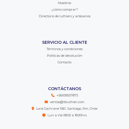
Nosotros
¿cómo comprar?
Directorio de luthiers y artesanos
SERVICIO AL CLIENTE
Términos y condiciones
Políticas de devolución
Contacto
CONTÁCTANOS
+56939557875
ventas@lbluthier.com
Lord Cochrane 1061, Santiago, Rm, Chile
Lun a Vie 08:00 a 18:00hrs