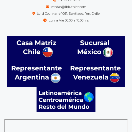
+56939557875
ventas@lbluthier.com
Lord Cochrane 1061, Santiago, Rm, Chile
Lun a Vie 08:00 a 18:00hrs