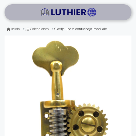
Clavija l para contrabajo. mod: aleman
Inicio
Colecciones