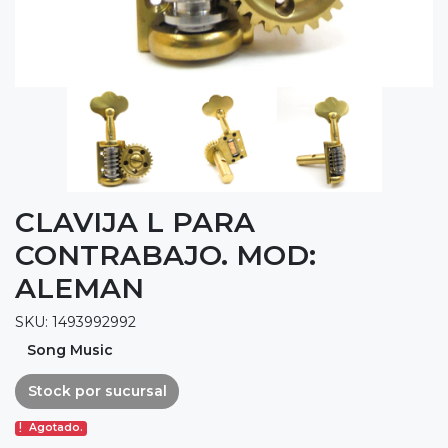
CLAVIJA L PARA
CONTRABAJO. MOD:
ALEMAN
SKU: 1493992992
Song Music
Stock por sucursal
Agotado.