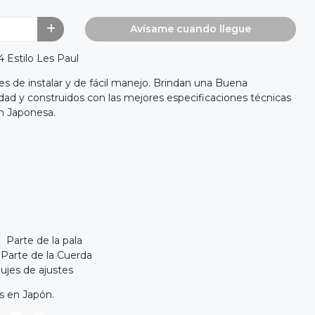
Avísame cuando llegue
 Estilo Les Paul
es de instalar y de fácil manejo. Brindan una Buena
idad y construidos con las mejores especificaciones técnicas
n Japonesa.
Parte de la pala
Parte de la Cuerda
ujes de ajustes
 en Japón.