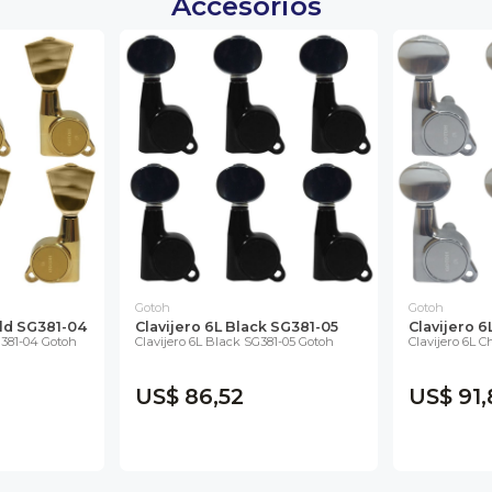
Accesorios
Gotoh
Gotoh
old SG381-04
Clavijero 6L Black SG381-05
Clavijero 
G381-04 Gotoh
Clavijero 6L Black SG381-05 Gotoh
Clavijero 6L 
US$ 86,52
US$ 91,