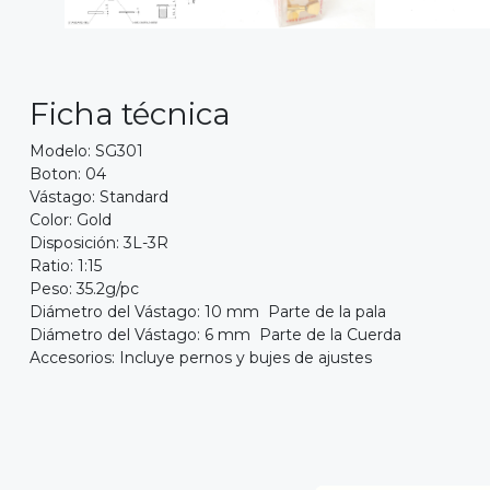
Ficha técnica
Modelo: SG301
Boton: 04
Vástago: Standard
Color: Gold
Disposición: 3L-3R
Ratio: 1:15
Peso: 35.2g/pc
Diámetro del Vástago: 10 mm Parte de la pala
Diámetro del Vástago: 6 mm Parte de la Cuerda
Accesorios: Incluye pernos y bujes de ajustes