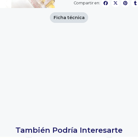
Compartir en:
Ficha técnica
También Podría Interesarte