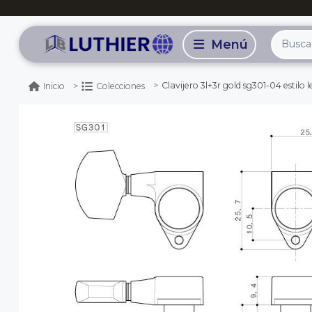
Clavijero 3l+3r gold sg301-04 estilo l
Inicio
Colecciones