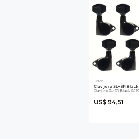
Gotoh
Clavijero 3L+3R Blac
Clavijero 3L+3R Black SG3
US$ 94,51