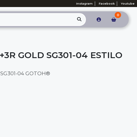
Instagram
Facebook
Youtube
0
+3R GOLD SG301-04 ESTILO
 SG301-04 GOTOH®