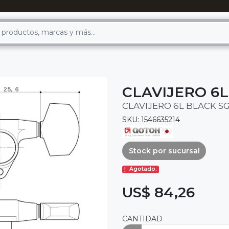
CLAVIJERO 6L
CLAVIJERO 6L BLACK S
SKU: 1546635214
Stock por sucursal
Agotado.
US$ 84,26
CANTIDAD