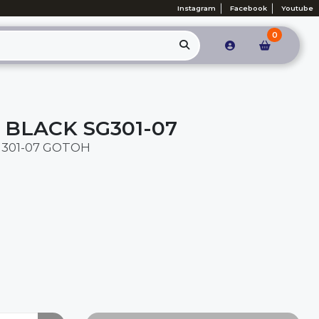
Instagram
Facebook
Youtube
0
 BLACK SG301-07
G301-07 GOTOH