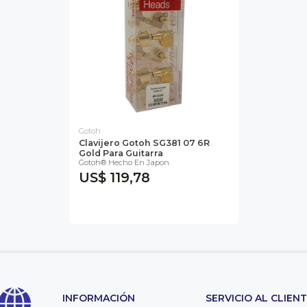
Gotoh
Clavijero Gotoh SG381 07 6R
Gold Para Guitarra
Gotoh® Hecho En Japon
US$ 119,78
INFORMACIÓN
SERVICIO AL CLIEN