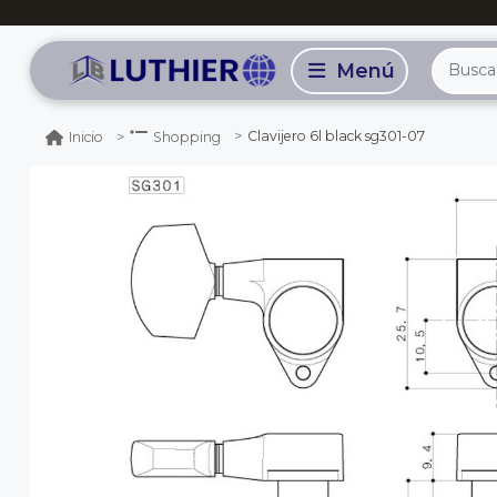
Clavijero 6l black sg301-07
Inicio
Shopping