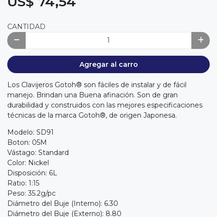
US$ 74,54
CANTIDAD
Agregar al carro
Los Clavijeros Gotoh® son fáciles de instalar y de fácil
manejo. Brindan una Buena afinación. Son de gran
durabilidad y construidos con las mejores especificaciones
técnicas de la marca Gotoh®, de origen Japonesa.
Modelo: SD91
Boton: 05M
Vástago: Standard
Color: Nickel
Disposición: 6L
Ratio: 1:15
Peso: 35.2g/pc
Diámetro del Buje (Interno): 6.30
Diámetro del Buje (Externo): 8.80