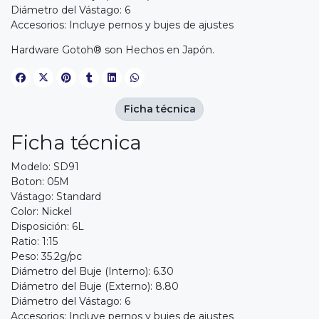
Diámetro del Vástago: 6
Accesorios: Incluye pernos y bujes de ajustes
Hardware Gotoh® son Hechos en Japón.
Ficha técnica
Ficha técnica
Modelo: SD91
Boton: 05M
Vástago: Standard
Color: Nickel
Disposición: 6L
Ratio: 1:15
Peso: 35.2g/pc
Diámetro del Buje (Interno): 6.30
Diámetro del Buje (Externo): 8.80
Diámetro del Vástago: 6
Accesorios: Incluye pernos y bujes de ajustes