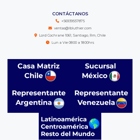
CONTÁCTANOS
+56939557875
ventas@lbluthier.com
Lord Cochrane 1061, Santiago, Rm, Chile
Lun a Vie 08:00 a 18:00hrs