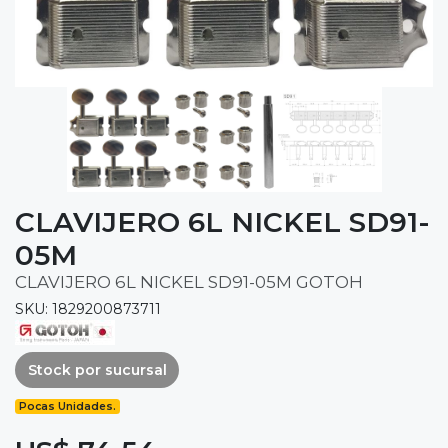
CLAVIJERO 6L NICKEL SD91-
05M
CLAVIJERO 6L NICKEL SD91-05M GOTOH
SKU: 1829200873711
Stock por sucursal
Pocas Unidades.