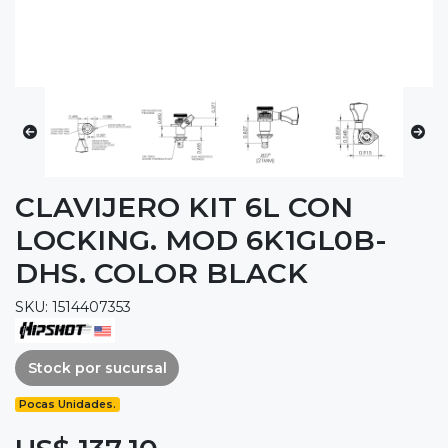
CLAVIJERO KIT 6L CON
LOCKING. MOD 6K1GL0B-
DHS. COLOR BLACK
SKU: 1514407353
Stock por sucursal
Pocas Unidades.