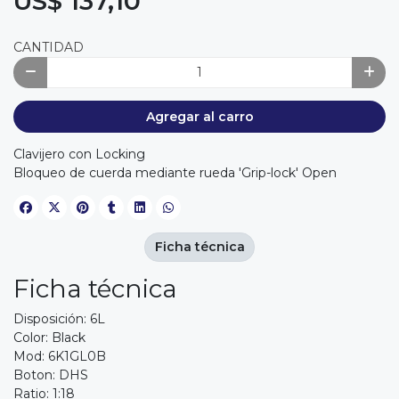
US$ 137,10
CANTIDAD
Agregar al carro
Clavijero con Locking
Bloqueo de cuerda mediante rueda 'Grip-lock' Open
Ficha técnica
Ficha técnica
Disposición: 6L
Color: Black
Mod: 6K1GL0B
Boton: DHS
Ratio: 1:18