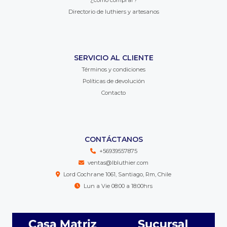
Directorio de luthiers y artesanos
SERVICIO AL CLIENTE
Términos y condiciones
Políticas de devolución
Contacto
CONTÁCTANOS
+56939557875
ventas@lbluthier.com
Lord Cochrane 1061, Santiago, Rm, Chile
Lun a Vie 08:00 a 18:00hrs