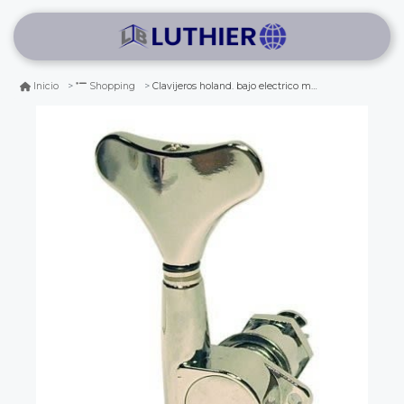
Clavijeros holand. bajo electrico mod gg-105. 2l+2r. chrome
Inicio
Shopping