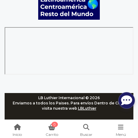
LB Luthier Internacional © 2026
Enviamos a todos los Paises. Para envíos Dentro de Chile,
visita nuestra web
LBLuthier
0
Inicio
Carrito
Buscar
Menú