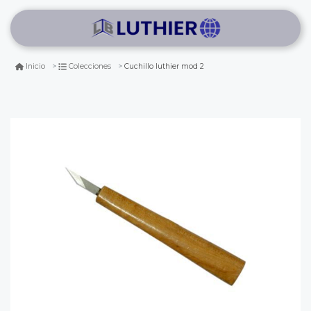
Cuchillo luthier mod 2
Inicio
Colecciones