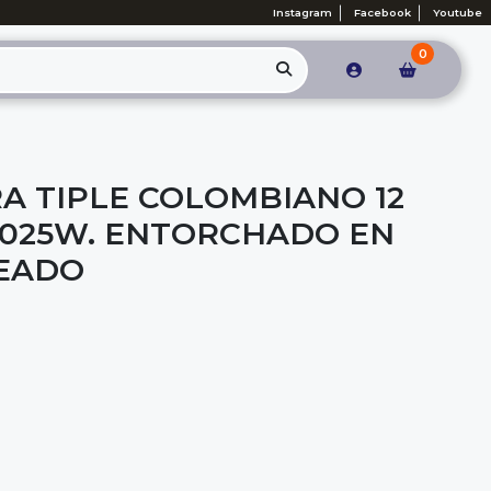
Instagram
Facebook
Youtube
0
A TIPLE COLOMBIANO 12
-025W. ENTORCHADO EN
TEADO