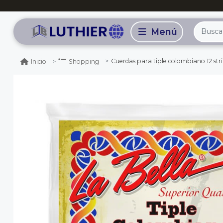
Cuerdas para tiple colombiano 12 string 009p-025w. e
Inicio
Shopping