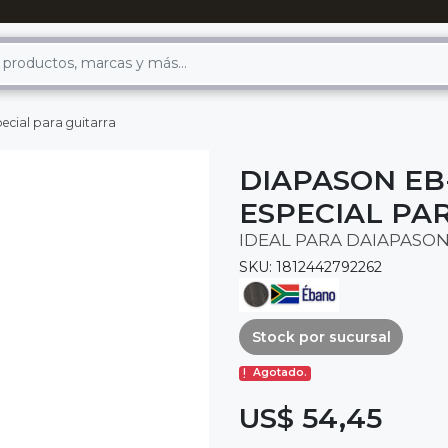
ecial para guitarra
DIAPASON EB
ESPECIAL PA
IDEAL PARA DAIAPASON
SKU: 1812442792262
Stock por sucursal
Agotado.
US$ 54,45