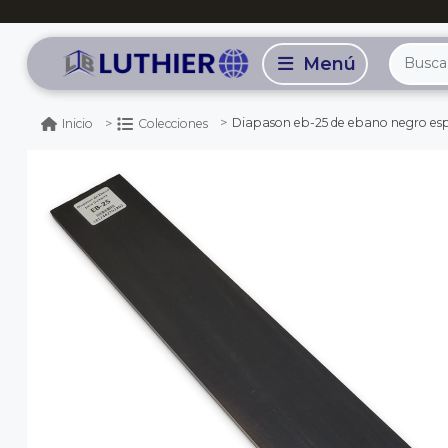
Diapason eb-25 de ebano negro esp
Inicio
Colecciones