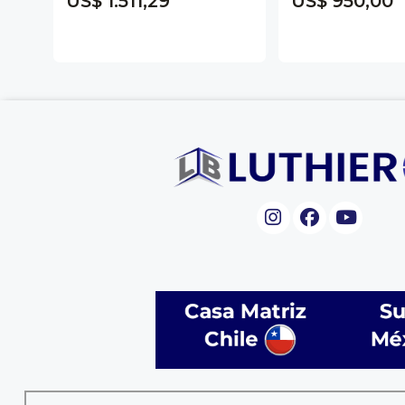
US$ 1.511,29
US$ 950,00