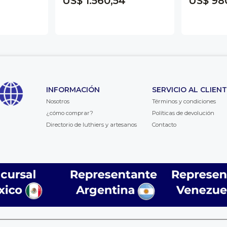
US$ 1.560,54
US$ 98
INFORMACIÓN
SERVICIO AL CLIEN
Nosotros
Términos y condiciones
¿cómo comprar?
Políticas de devolución
Directorio de luthiers y artesanos
Contacto