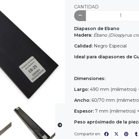
CANTIDAD
Diapason de Ebano
Madera:
Ébano (Diospyrus cra
Calidad:
Negro Especial
Ideal para diapasones de Gui
Dimensiones:
Largo:
490 mm (milimetros) 
Ancho:
60/70 mm (milimetro
Espesor:
7 mm (milimetros) 
Peso apróximado de la piez
Compartir en: