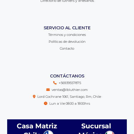
Directorio de luthiers y artesanos
SERVICIO AL CLIENTE
Términos y condiciones
Políticas de devolución
Contacto
CONTÁCTANOS
+56939557875
ventas@lbluthier.com
Lord Cochrane 1061, Santiago, Rm, Chile
Lun a Vie 08:00 a 18:00hrs