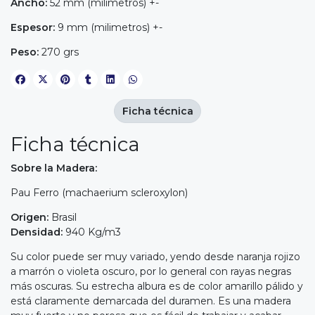
Ancho:
52 mm (milimetros) +-
Espesor:
9 mm (milimetros) +-
Peso:
270 grs
Ficha técnica
Ficha técnica
Sobre la Madera:
Pau Ferro (machaerium scleroxylon)
Origen:
Brasil
Densidad:
940 Kg/m3
Su color puede ser muy variado, yendo desde naranja rojizo
a marrón o violeta oscuro, por lo general con rayas negras
más oscuras. Su estrecha albura es de color amarillo pálido y
está claramente demarcada del duramen. Es una madera