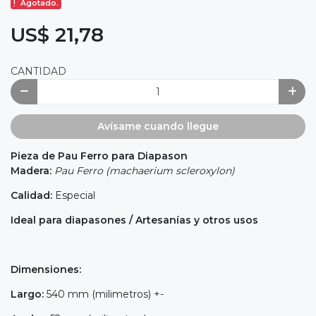
Agotado.
US$ 21,78
CANTIDAD
Avísame cuando llegue
Pieza de Pau Ferro para Diapason
Madera:
Pau Ferro (machaerium scleroxylon)
Calidad:
Especial
Ideal para diapasones / Artesanías y otros usos
Dimensiones:
Largo:
540 mm (milimetros) +-