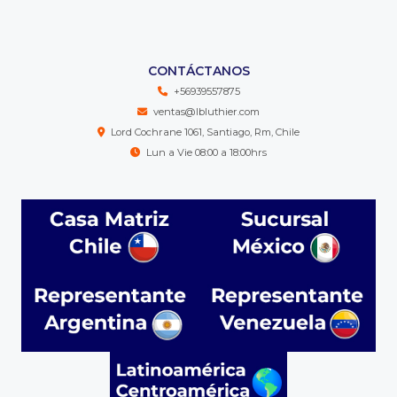
CONTÁCTANOS
+56939557875
ventas@lbluthier.com
Lord Cochrane 1061, Santiago, Rm, Chile
Lun a Vie 08:00 a 18:00hrs