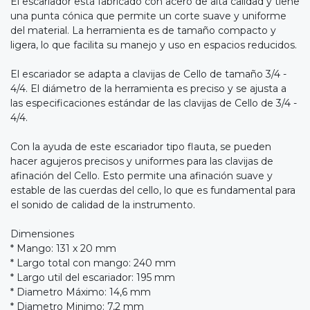
El escariador está fabricado con acero de alta calidad y tiene
una punta cónica que permite un corte suave y uniforme
del material. La herramienta es de tamaño compacto y
ligera, lo que facilita su manejo y uso en espacios reducidos.
El escariador se adapta a clavijas de Cello de tamaño 3/4 -
4/4. El diámetro de la herramienta es preciso y se ajusta a
las especificaciones estándar de las clavijas de Cello de 3/4 -
4/4.
Con la ayuda de este escariador tipo flauta, se pueden
hacer agujeros precisos y uniformes para las clavijas de
afinación del Cello. Esto permite una afinación suave y
estable de las cuerdas del cello, lo que es fundamental para
el sonido de calidad de la instrumento.
Dimensiones
* Mango: 131 x 20 mm
* Largo total con mango: 240 mm
* Largo util del escariador: 195 mm
* Diametro Máximo: 14,6 mm
* Diametro Minimo: 7,2 mm