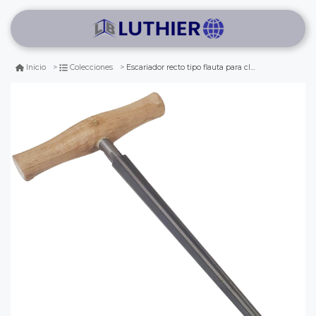
Escariador recto tipo flauta para clavijas de cello de 3/4 - 4/4
Inicio
Colecciones