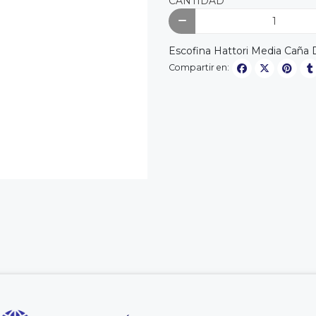
CANTIDAD
Escofina Hattori Media Caña 
Compartir en: