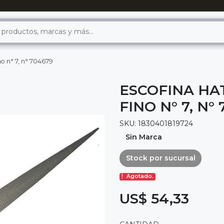
no n° 7, n° 704679
ESCOFINA HA
FINO N° 7, N°
SKU: 1830401819724
Sin Marca
Stock por sucursal
Agotado.
US$ 54,33