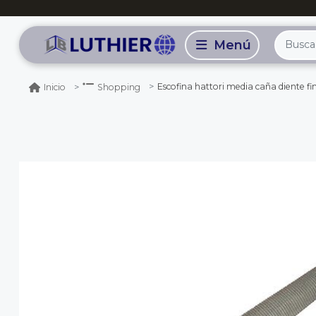
Escofina hattori media caña diente fi
Inicio
Shopping