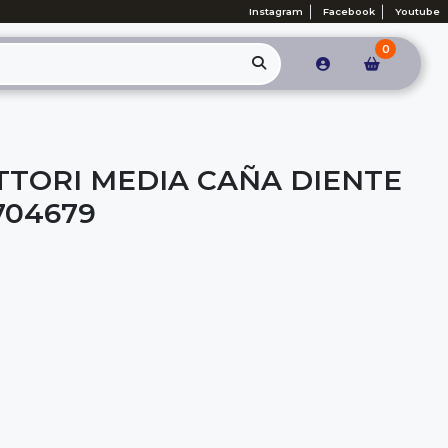
Instagram
Facebook
Youtube
0
TTORI MEDIA CAÑA DIENTE
 704679