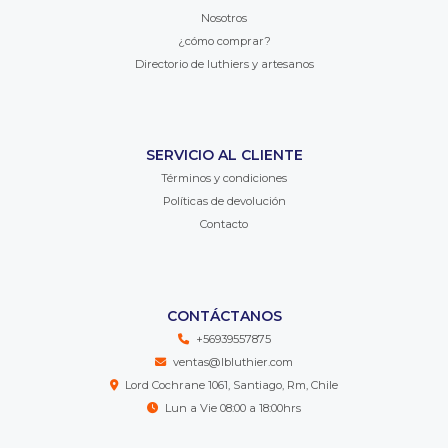
Nosotros
¿cómo comprar?
Directorio de luthiers y artesanos
SERVICIO AL CLIENTE
Términos y condiciones
Políticas de devolución
Contacto
CONTÁCTANOS
+56939557875
ventas@lbluthier.com
Lord Cochrane 1061, Santiago, Rm, Chile
Lun a Vie 08:00 a 18:00hrs