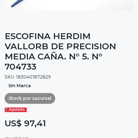
ESCOFINA HERDIM
VALLORB DE PRECISION
MEDIA CAÑA. N° 5. N°
704733
SKU: 1830401872829
Sin Marca
Stock por sucursal
Agotado.
US$ 97,41