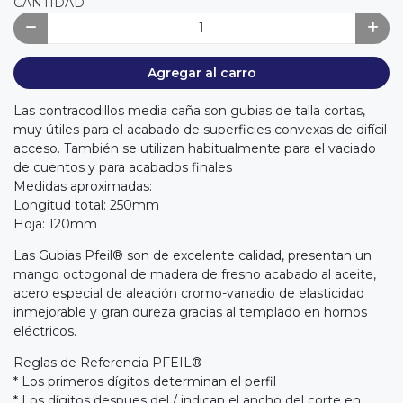
CANTIDAD
Agregar al carro
Las contracodillos media caña son gubias de talla cortas,
muy útiles para el acabado de superficies convexas de difícil
acceso. También se utilizan habitualmente para el vaciado
de cuentos y para acabados finales
Medidas aproximadas:
Longitud total: 250mm
Hoja: 120mm
Las Gubias Pfeil® son de excelente calidad, presentan un
mango octogonal de madera de fresno acabado al aceite,
acero especial de aleación cromo-vanadio de elasticidad
inmejorable y gran dureza gracias al templado en hornos
eléctricos.
Reglas de Referencia PFEIL®
* Los primeros dígitos determinan el perfil
* Los dígitos despues del / indican el ancho del corte en