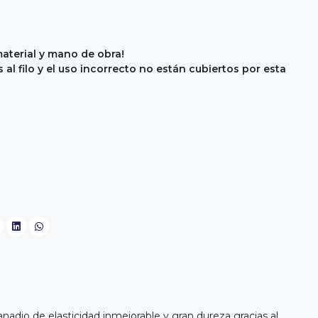
material y mano de obra!
al filo y el uso incorrecto no están cubiertos por esta
nadio de elasticidad inmejorable y gran dureza gracias al