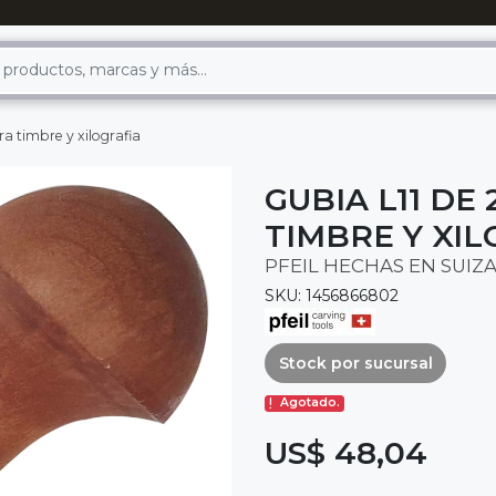
a timbre y xilografia
GUBIA L11 DE
TIMBRE Y XI
PFEIL HECHAS EN SUIZ
SKU: 1456866802
Stock por sucursal
Agotado.
US$ 48,04