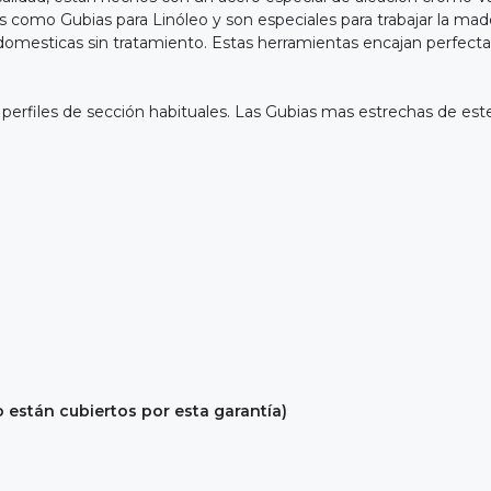
s como Gubias para Linóleo y son especiales para trabajar la ma
 domesticas sin tratamiento. Estas herramientas encajan perfec
erfiles de sección habituales. Las Gubias mas estrechas de este p
o están cubiertos por esta garantía)