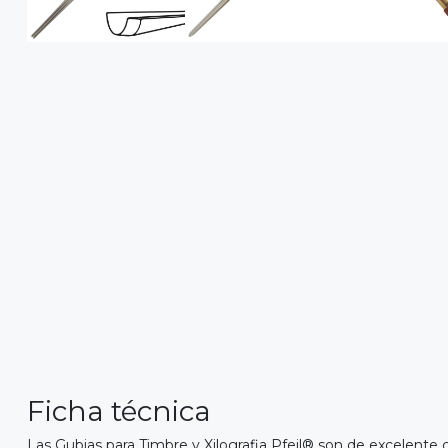
Ficha técnica
Las Gubias para Timbre y Xilografia Pfeil® son de excelente 