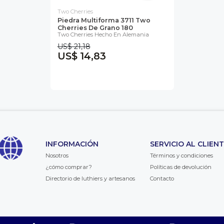
Two Cherries
Piedra Multiforma 3711 Two
Cherries De Grano 180
Two Cherries Hecho En Alemania
US$ 21,18
US$ 14,83
INFORMACIÓN
SERVICIO AL CLIEN
Nosotros
Términos y condiciones
¿cómo comprar?
Políticas de devolución
Directorio de luthiers y artesanos
Contacto