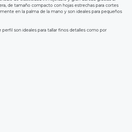
dera, de tamaño compacto con hojas estrechas para cortes
tamente en la palma de la mano y son ideales para pequeños
erfil son ideales para tallar finos detalles como por