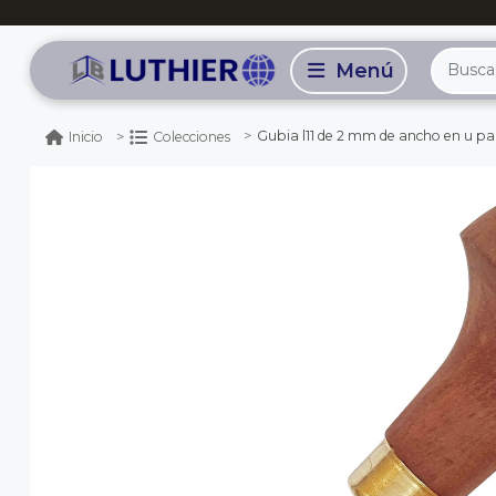
Gubia l11 de 2 mm de ancho en u par
Inicio
Colecciones