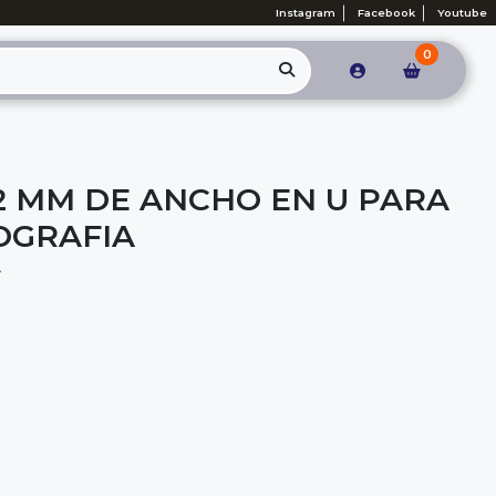
Instagram
Facebook
Youtube
0
 2 MM DE ANCHO EN U PARA
LOGRAFIA
A