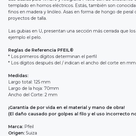
templado en hornos eléctricos. Estás, también son conocida
finos en madera y linóleo. Asas en forma de hongo de peral
proyectos de talla.
Las gubias en U, presentan una sección más cerrada que los p
ejemplo el pelo.
Reglas de Referencia PFEIL®
* Los primeros dígitos determinan el perfil
* Los dígitos después del / indican el ancho del corte en mm
Medidas:
Largo total: 125 mm
Largo de la hoja: 70mm
Ancho del Corte: 2 mm
¡Garantía de por vida en el material y mano de obra!
(El daño causado por golpes al filo y el uso incorrecto n
Marca:
Pfeil
Origen:
Suiza