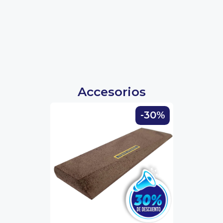
Accesorios
-30%