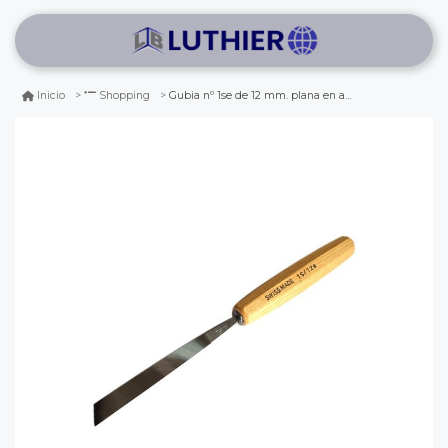
Gubia nº 1se de 12 mm. plana en angulo
Inicio
Shopping