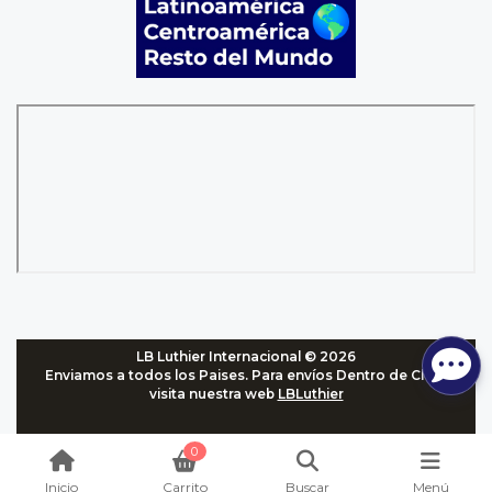
LB Luthier Internacional © 2026
Enviamos a todos los Paises. Para envíos Dentro de Chile,
visita nuestra web
LBLuthier
0
Inicio
Carrito
Buscar
Menú