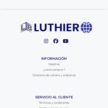
INFORMACIÓN
Nosotros
¿cómo comprar?
Directorio de luthiers y artesanos
SERVICIO AL CLIENTE
Términos y condiciones