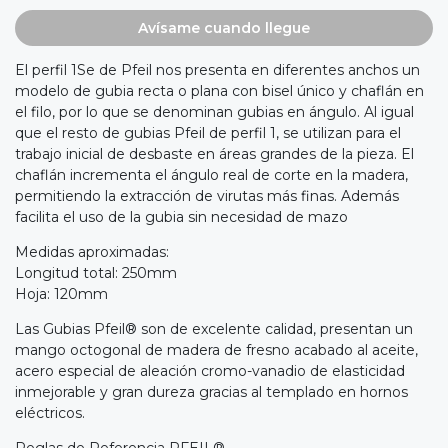
Avísame cuando llegue
El perfil 1Se de Pfeil nos presenta en diferentes anchos un
modelo de gubia recta o plana con bisel único y chaflán en
el filo, por lo que se denominan gubias en ángulo. Al igual
que el resto de gubias Pfeil de perfil 1, se utilizan para el
trabajo inicial de desbaste en áreas grandes de la pieza. El
chaflán incrementa el ángulo real de corte en la madera,
permitiendo la extracción de virutas más finas. Además
facilita el uso de la gubia sin necesidad de mazo
Medidas aproximadas:
Longitud total: 250mm
Hoja: 120mm
Las Gubias Pfeil® son de excelente calidad, presentan un
mango octogonal de madera de fresno acabado al aceite,
acero especial de aleación cromo-vanadio de elasticidad
inmejorable y gran dureza gracias al templado en hornos
eléctricos.
Reglas de Referencia PFEIL®