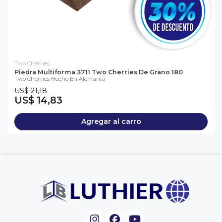
Two Cherries
Piedra Multiforma 3711 Two Cherries De Grano 180
Two Cherries Hecho En Alemania
US$ 21,18
US$ 14,83
Agregar al carro