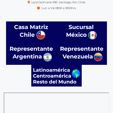
Lord Cochrane 1061, Santiago, Rm, Chile
Lun a Vie 08:00 a 18:00hrs