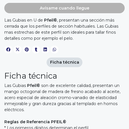
Avísame cuando llegue
Las Gubias en U de
Pfeil®
, presentan una sección más
cerrada que los perfiles de sección habituales. Las Gubias
mas estrechas de este perfil son ideales para tallar finos
detalles como por ejemplo el pelo.
Ficha técnica
Ficha técnica
Las Gubias
Pfeil®
son de excelente calidad, presentan un
mango octogonal de madera de fresno acabado al aceite,
acero especial de aleación cromo-vanadio de elasticidad
inmejorable y gran dureza gracias al templado en hornos
eléctricos.
Reglas de Referencia PFEIL®
* Los primeros dígitos determinan el perfil