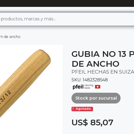
mm de ancho
GUBIA NO 13 
DE ANCHO
PFEIL HECHAS EN SUIZ
SKU: 1482328548
Stock por sucursal
Agotado.
US$ 85,07