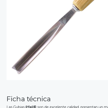
Ficha técnica
Las Gubias
Pfeil®
son de excelente calidad, presentan un m