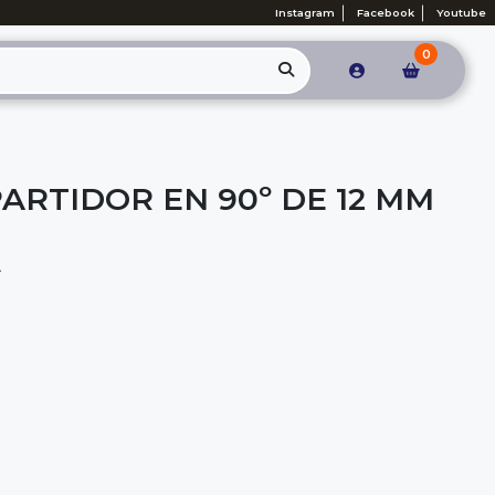
Instagram
Facebook
Youtube
0
PARTIDOR EN 90º DE 12 MM
A