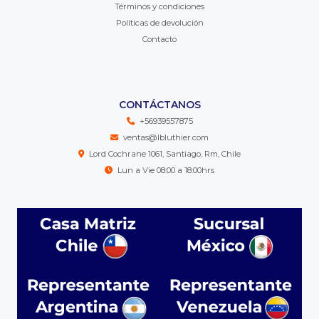
Términos y condiciones
Políticas de devolución
Contacto
CONTÁCTANOS
+56939557875
ventas@lbluthier.com
Lord Cochrane 1061, Santiago, Rm, Chile
Lun a Vie 08:00 a 18:00hrs