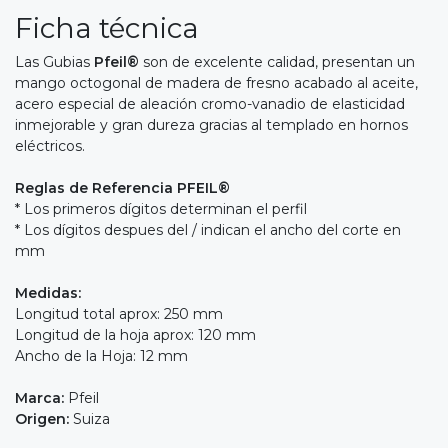
Ficha técnica
Las Gubias
Pfeil®
son de excelente calidad, presentan un
mango octogonal de madera de fresno acabado al aceite,
acero especial de aleación cromo-vanadio de elasticidad
inmejorable y gran dureza gracias al templado en hornos
eléctricos.
Reglas de Referencia PFEIL®
* Los primeros dígitos determinan el perfil
* Los dígitos despues del / indican el ancho del corte en
mm
Medidas:
Longitud total aprox: 250 mm
Longitud de la hoja aprox: 120 mm
Ancho de la Hoja: 12 mm
Marca:
Pfeil
Origen:
Suiza