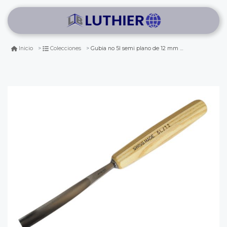
Gubia no 5l semi plano de 12 mm de ancho para hacer cuchara o cuenco
Inicio
Colecciones