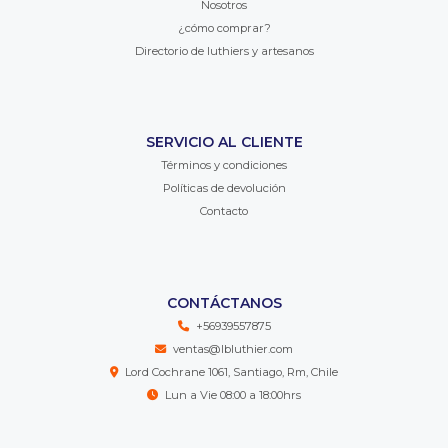
Nosotros
¿cómo comprar?
Directorio de luthiers y artesanos
SERVICIO AL CLIENTE
Términos y condiciones
Políticas de devolución
Contacto
CONTÁCTANOS
+56939557875
ventas@lbluthier.com
Lord Cochrane 1061, Santiago, Rm, Chile
Lun a Vie 08:00 a 18:00hrs