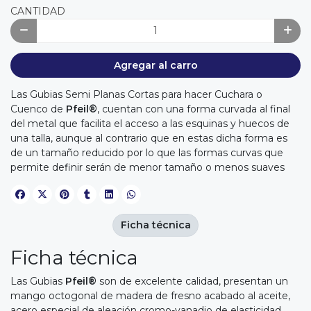
CANTIDAD
Agregar al carro
Las Gubias Semi Planas Cortas para hacer Cuchara o
Cuenco de
Pfeil®
, cuentan con una forma curvada al final
del metal que facilita el acceso a las esquinas y huecos de
una talla, aunque al contrario que en estas dicha forma es
de un tamaño reducido por lo que las formas curvas que
permite definir serán de menor tamaño o menos suaves
Ficha técnica
Ficha técnica
Las Gubias
Pfeil®
son de excelente calidad, presentan un
mango octogonal de madera de fresno acabado al aceite,
acero especial de aleación cromo-vanadio de elasticidad