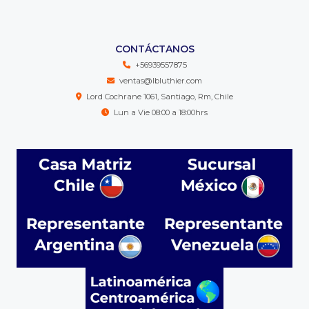
CONTÁCTANOS
+56939557875
ventas@lbluthier.com
Lord Cochrane 1061, Santiago, Rm, Chile
Lun a Vie 08:00 a 18:00hrs