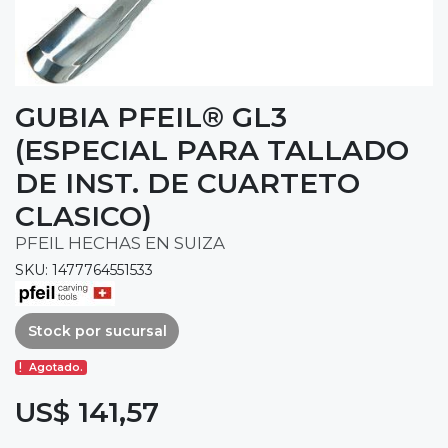
GUBIA PFEIL® GL3
(ESPECIAL PARA TALLADO
DE INST. DE CUARTETO
CLASICO)
PFEIL HECHAS EN SUIZA
SKU: 1477764551533
Stock por sucursal
Agotado.
US$ 141,57