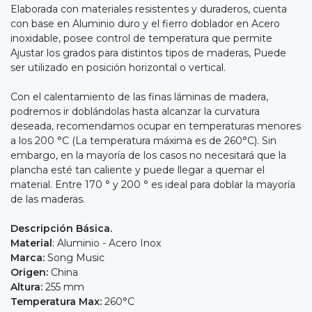
Elaborada con materiales resistentes y duraderos, cuenta
con base en Aluminio duro y el fierro doblador en Acero
inoxidable, posee control de temperatura que permite
Ajustar los grados para distintos tipos de maderas, Puede
ser utilizado en posición horizontal o vertical.
Con el calentamiento de las finas láminas de madera,
podremos ir doblándolas hasta alcanzar la curvatura
deseada, recomendamos ocupar en temperaturas menores
a los 200 °C (La temperatura máxima es de 260°C). Sin
embargo, en la mayoría de los casos no necesitará que la
plancha esté tan caliente y puede llegar a quemar el
material. Entre 170 ° y 200 ° es ideal para doblar la mayoría
de las maderas.
Descripción Básica.
Material
: Aluminio - Acero Inox
Marca:
Song Music
Origen:
China
Altura:
255 mm
Temperatura Max:
260°C