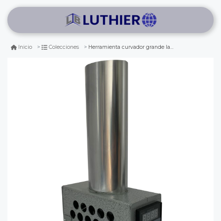
Herramienta curvador grande laminas de madera control de temperatura
Inicio
Colecciones