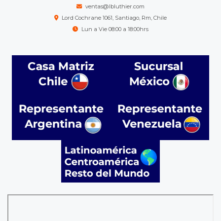
ventas@lbluthier.com
Lord Cochrane 1061, Santiago, Rm, Chile
Lun a Vie 08:00 a 18:00hrs