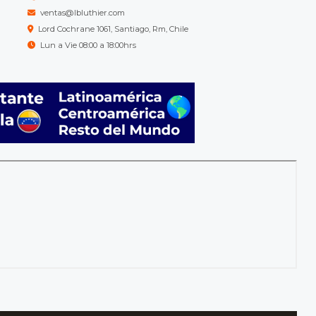
ventas@lbluthier.com
Lord Cochrane 1061, Santiago, Rm, Chile
Lun a Vie 08:00 a 18:00hrs