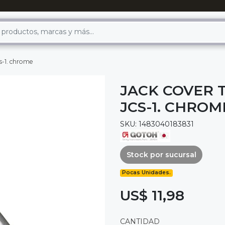
cs-1. chrome
JACK COVER 
JCS-1. CHROM
SKU: 1483040183831
Stock por sucursal
Pocas Unidades.
US$ 11,98
CANTIDAD