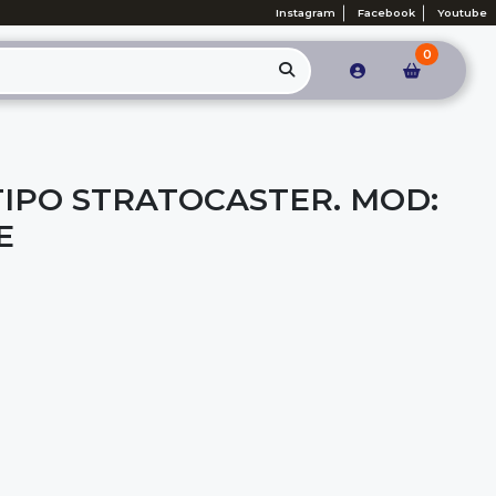
Instagram
Facebook
Youtube
0
TIPO STRATOCASTER. MOD:
E