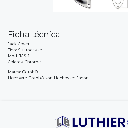
Ficha técnica
Jack Cover
Tipo: Stratocaster
Mod: JCS-1
Colores: Chrome
Marca: Gotoh®
Hardware Gotoh® son Hechos en Japón.