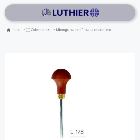
Microgubia no l 1 plana doble bisel de 8 mm de ancho
Inicio
Colecciones