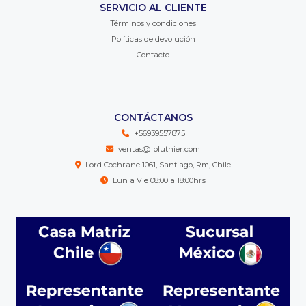
SERVICIO AL CLIENTE
Términos y condiciones
Políticas de devolución
Contacto
CONTÁCTANOS
+56939557875
ventas@lbluthier.com
Lord Cochrane 1061, Santiago, Rm, Chile
Lun a Vie 08:00 a 18:00hrs