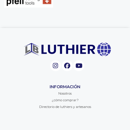
INFORMACIÓN
Nosotros
¿cómo comprar?
Directorio de luthiers y artesanos