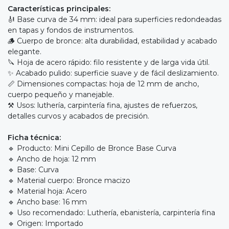
Características principales:
🎻 Base curva de 34 mm: ideal para superficies redondeadas
en tapas y fondos de instrumentos.
🪵 Cuerpo de bronce: alta durabilidad, estabilidad y acabado
elegante.
🔪 Hoja de acero rápido: filo resistente y de larga vida útil.
✨ Acabado pulido: superficie suave y de fácil deslizamiento.
📏 Dimensiones compactas: hoja de 12 mm de ancho,
cuerpo pequeño y manejable.
⚒️ Usos: luthería, carpintería fina, ajustes de refuerzos,
detalles curvos y acabados de precisión.
Ficha técnica:
🔹 Producto: Mini Cepillo de Bronce Base Curva
🔹 Ancho de hoja: 12 mm
🔹 Base: Curva
🔹 Material cuerpo: Bronce macizo
🔹 Material hoja: Acero
🔹 Ancho base: 16 mm
🔹 Uso recomendado: Luthería, ebanistería, carpintería fina
🔹 Origen: Importado