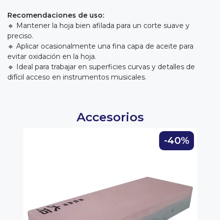
Recomendaciones de uso:
🔹 Mantener la hoja bien afilada para un corte suave y
preciso.
🔹 Aplicar ocasionalmente una fina capa de aceite para
evitar oxidación en la hoja.
🔹 Ideal para trabajar en superficies curvas y detalles de
difícil acceso en instrumentos musicales.
Accesorios
0%
-40%