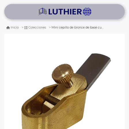
Mini cepillo de bronce de base curva 34 mm de largo
Inicio
Colecciones