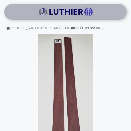
Pack unico unico ref: ph-955 de 2 laminas de purple heart
Inicio
Colecciones