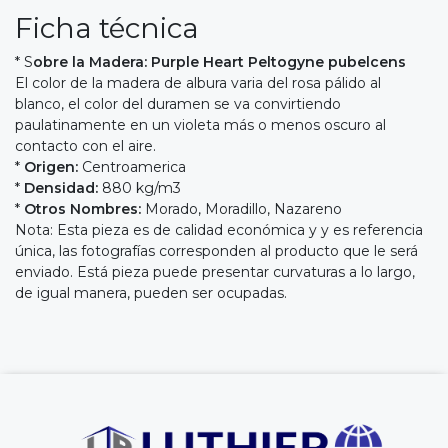
Ficha técnica
* S
obre la Madera:
Purple Heart Peltogyne pubelcens
El color de la madera de albura varia del rosa pálido al
blanco, el color del duramen se va convirtiendo
paulatinamente en un violeta más o menos oscuro al
contacto con el aire.
*
Origen:
Centroamerica
*
Densidad:
880 kg/m3
*
Otros Nombres:
Morado, Moradillo, Nazareno
Nota: Esta pieza es de calidad económica y y es referencia
única, las fotografías corresponden al producto que le será
enviado. Está pieza puede presentar curvaturas a lo largo,
de igual manera, pueden ser ocupadas.