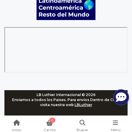
LB Luthier Internacional © 2026
Enviamos a todos los Paises. Para envíos Dentro de Chile,
visita nuestra web
LBLuthier
0
Inicio
Carrito
Buscar
Menú