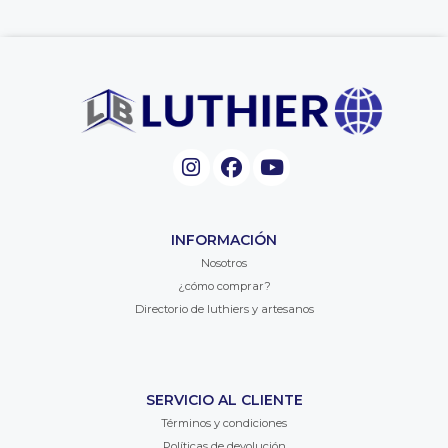
INFORMACIÓN
Nosotros
¿cómo comprar?
Directorio de luthiers y artesanos
SERVICIO AL CLIENTE
Términos y condiciones
Políticas de devolución