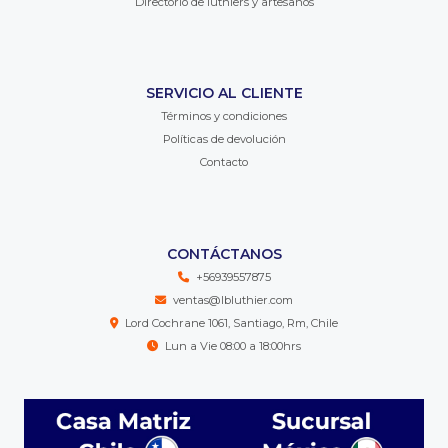
Directorio de luthiers y artesanos
SERVICIO AL CLIENTE
Términos y condiciones
Políticas de devolución
Contacto
CONTÁCTANOS
+56939557875
ventas@lbluthier.com
Lord Cochrane 1061, Santiago, Rm, Chile
Lun a Vie 08:00 a 18:00hrs