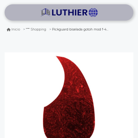
Pickguard biselada gotoh mod f-4 rojo lava
Inicio
Shopping