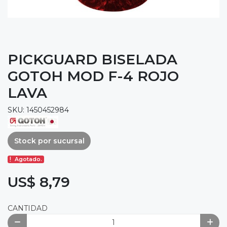
PICKGUARD BISELADA
GOTOH MOD F-4 ROJO
LAVA
SKU: 1450452984
Stock por sucursal
Agotado.
US$ 8,79
CANTIDAD