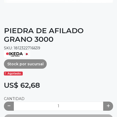
PIEDRA DE AFILADO
GRANO 3000
SKU: 1812322716639
Stock por sucursal
Agotado.
US$ 62,68
CANTIDAD