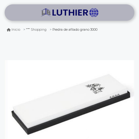
Piedra de afilado grano 3000
Inicio
Shopping