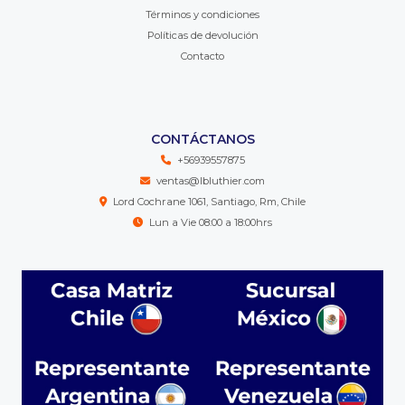
Términos y condiciones
Políticas de devolución
Contacto
CONTÁCTANOS
+56939557875
ventas@lbluthier.com
Lord Cochrane 1061, Santiago, Rm, Chile
Lun a Vie 08:00 a 18:00hrs