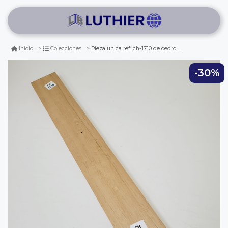
Pieza unica ref: ch-1710 de cedro honduras standard para mastil de guitarra
Inicio
Colecciones
-30%