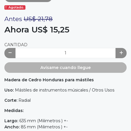
Agotado.
Antes
US$ 21,78
Ahora US$ 15,25
CANTIDAD
Avísame cuando llegue
Madera de Cedro Honduras para mástiles
Uso:
Mástiles de instrumentos músicales / Otros Usos
Corte:
Radial
Medidas:
Largo:
635 mm (Milimetros ) +-
Ancho:
85 mm (Milimetros ) +-