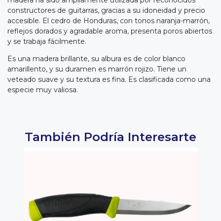
madera ha sido ampliamente utilizada por reconocidos
constructores de guitarras, gracias a su idoneidad y precio
accesible. El cedro de Honduras, con tonos naranja-marrón,
reflejos dorados y agradable aroma, presenta poros abiertos
y se trabaja fácilmente.
Es una madera brillante, su albura es de color blanco
amarillento, y su duramen es marrón rojizo. Tiene un
veteado suave y su textura es fina. Es clasificada como una
especie muy valiosa.
También Podría Interesarte