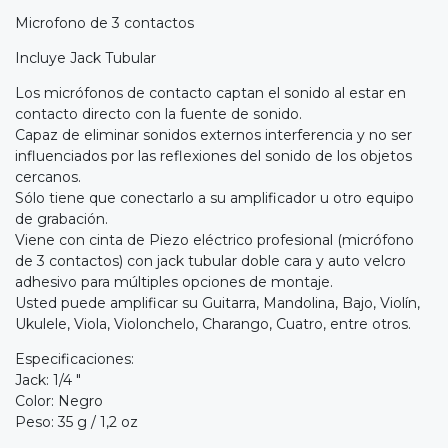
Microfono de 3 contactos
Incluye Jack Tubular
Los micrófonos de contacto captan el sonido al estar en
contacto directo con la fuente de sonido.
Capaz de eliminar sonidos externos interferencia y no ser
influenciados por las reflexiones del sonido de los objetos
cercanos.
Sólo tiene que conectarlo a su amplificador u otro equipo
de grabación.
Viene con cinta de Piezo eléctrico profesional (micrófono
de 3 contactos) con jack tubular doble cara y auto velcro
adhesivo para múltiples opciones de montaje.
Usted puede amplificar su Guitarra, Mandolina, Bajo, Violín,
Ukulele, Viola, Violonchelo, Charango, Cuatro, entre otros.
Especificaciones:
Jack: 1/4 "
Color: Negro
Peso: 35 g / 1,2 oz