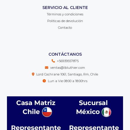
SERVICIO AL CLIENTE
Términos y condiciones
Políticas de devolución
Contacto
CONTÁCTANOS
+56939557875
ventas@lbluthier.com
Lord Cochrane 1061, Santiago, Rm, Chile
Lun a Vie 08:00 a 18:00hrs