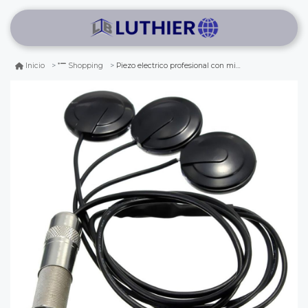
Piezo electrico profesional con microfono de 3 contactos
Inicio
Shopping