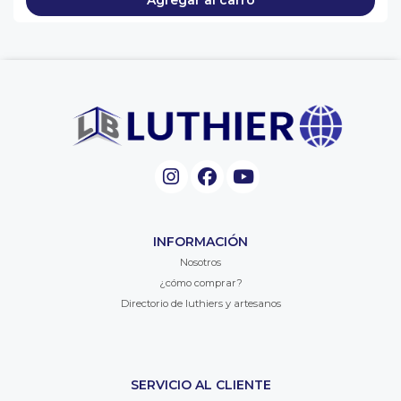
Agregar al carro
INFORMACIÓN
Nosotros
¿cómo comprar?
Directorio de luthiers y artesanos
SERVICIO AL CLIENTE