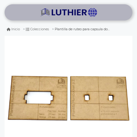
Plantilla de ruteo para capsula doble (humbucker) en mdf 5mm
Inicio
Colecciones