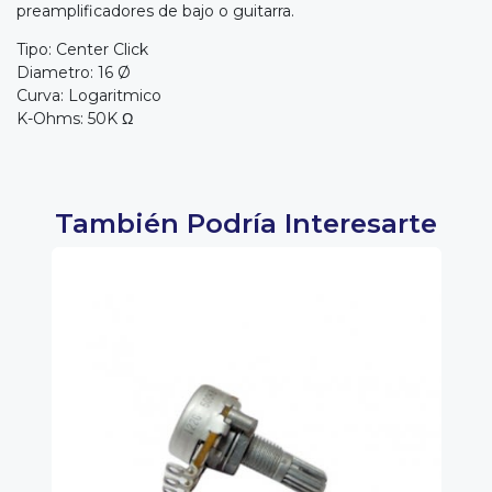
preamplificadores de bajo o guitarra.
Tipo: Center Click
Diametro: 16 Ø
Curva: Logaritmico
K-Ohms: 50K Ω
También Podría Interesarte