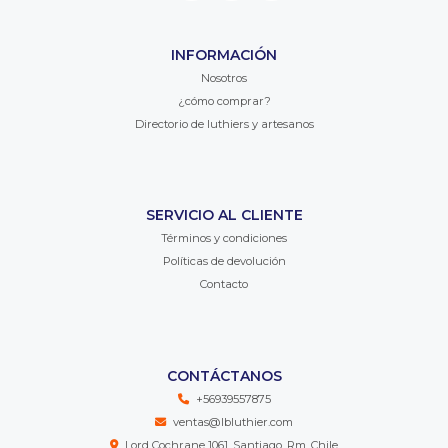
INFORMACIÓN
Nosotros
¿cómo comprar?
Directorio de luthiers y artesanos
SERVICIO AL CLIENTE
Términos y condiciones
Políticas de devolución
Contacto
CONTÁCTANOS
+56939557875
ventas@lbluthier.com
Lord Cochrane 1061, Santiago, Rm, Chile