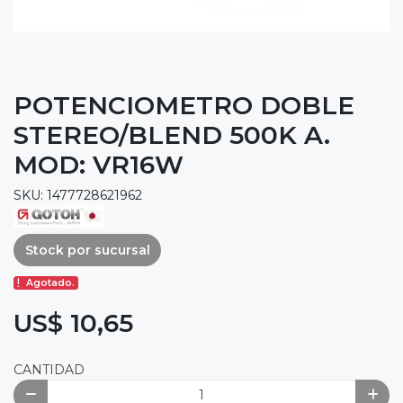
POTENCIOMETRO DOBLE
STEREO/BLEND 500K A.
MOD: VR16W
SKU: 1477728621962
Stock por sucursal
Agotado.
US$ 10,65
CANTIDAD