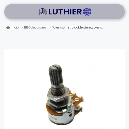
Potenciometro doble stereo/blend 500k a. mod: vr16w
Inicio
Colecciones