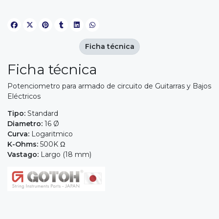
Ficha técnica
Ficha técnica
Potenciometro para armado de circuito de Guitarras y Bajos
Eléctricos
Tipo:
Standard
Diametro:
16 Ø
Curva:
Logaritmico
K-Ohms:
500K Ω
Vastago:
Largo (18 mm)