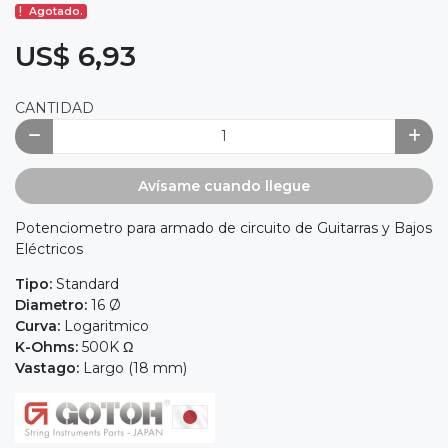
Agotado.
US$ 6,93
CANTIDAD
Avísame cuando llegue
Potenciometro para armado de circuito de Guitarras y Bajos
Eléctricos
Tipo:
Standard
Diametro:
16 Ø
Curva:
Logaritmico
K-Ohms:
500K Ω
Vastago:
Largo (18 mm)