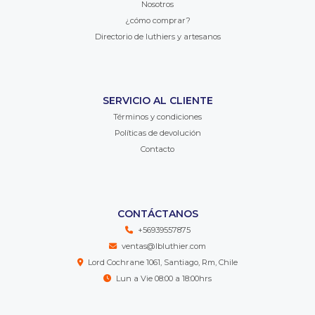
Nosotros
¿cómo comprar?
Directorio de luthiers y artesanos
SERVICIO AL CLIENTE
Términos y condiciones
Políticas de devolución
Contacto
CONTÁCTANOS
+56939557875
ventas@lbluthier.com
Lord Cochrane 1061, Santiago, Rm, Chile
Lun a Vie 08:00 a 18:00hrs