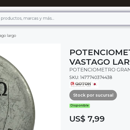
ago largo
POTENCIOMET
VASTAGO LA
POTENCIOMETRO GRAND
SKU: 1477740374438
Stock por sucursal
Disponible
US$ 7,99