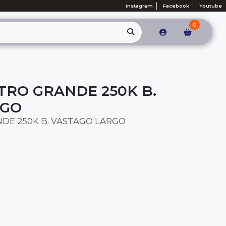
Instagram
Facebook
Youtube
0
RO GRANDE 250K B.
RGO
E 250K B. VASTAGO LARGO