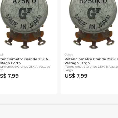
toh
Gotoh
tenciometro Grande 25K A.
Potenciometro Grande 250K 
stago Corto
Vastago Largo
tenciometro Grande 25K A. Vastago
Potenciometro Grande 250K B. Vasta
rto
Largo
S$ 7,99
US$ 7,99