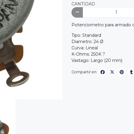
CANTIDAD
Potenciometro para armado de 
Tipo: Standard
Diametro: 24 Ø
Curva: Lineal
K-Ohms: 250K ?
Vastago: Largo (20 mm)
Compartir en: