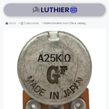
Potenciometro mini 25k a. vastago largo
Inicio
Colecciones