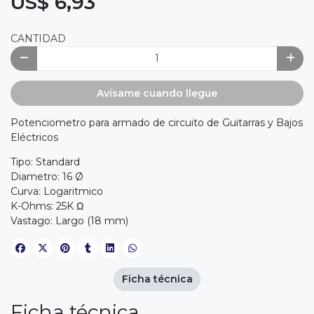
US$ 6,93
CANTIDAD
Avísame cuando llegue
Potenciometro para armado de circuito de Guitarras y Bajos
Eléctricos
Tipo: Standard
Diametro: 16 Ø
Curva: Logaritmico
K-Ohms: 25K Ω
Vastago: Largo (18 mm)
Ficha técnica
Ficha técnica