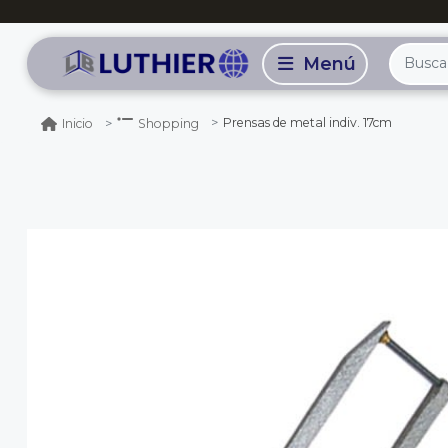
Prensas de metal indiv. 17cm
Inicio
Shopping