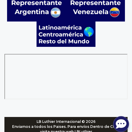
LB Luthier Internacional © 2026
Enviamos a todos los Paises. Para envíos Dentro de Chile,
visita nuestra web
LBLuthier