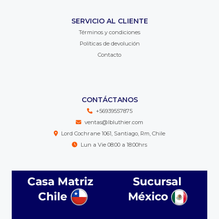
SERVICIO AL CLIENTE
Términos y condiciones
Políticas de devolución
Contacto
CONTÁCTANOS
+56939557875
ventas@lbluthier.com
Lord Cochrane 1061, Santiago, Rm, Chile
Lun a Vie 08:00 a 18:00hrs