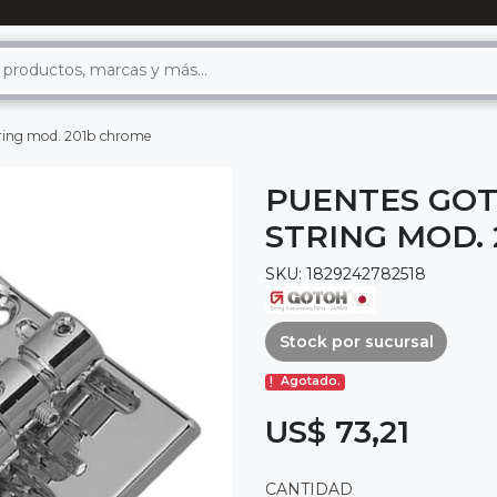
tring mod. 201b chrome
PUENTES GOT
STRING MOD.
SKU: 1829242782518
Stock por sucursal
Agotado.
US$ 73,21
CANTIDAD