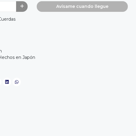
Avísame cuando llegue
 Cuerdas
n
 Hechos en Japón