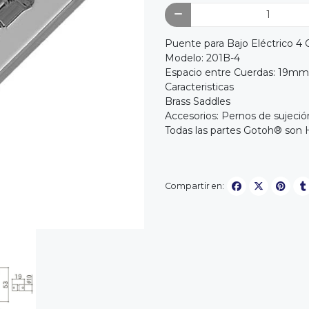
Puente para Bajo Eléctrico 4
Modelo: 201B-4
Espacio entre Cuerdas: 19mm
Caracteristicas
Brass Saddles
Accesorios: Pernos de sujeció
Todas las partes Gotoh® son
Compartir en: