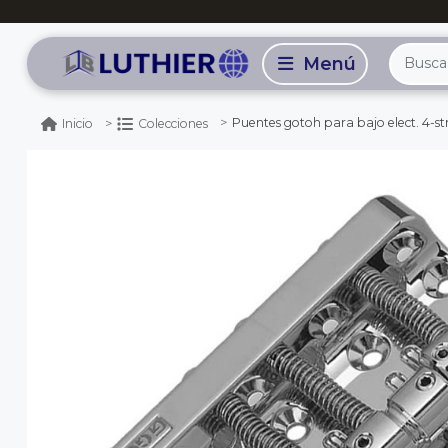
Puentes gotoh para bajo elect. 4-s
Inicio
Colecciones