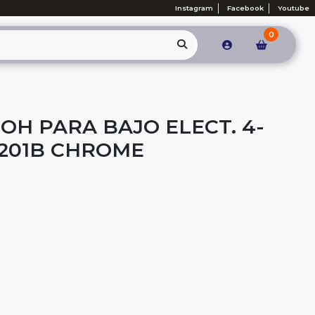
Instagram
Facebook
Youtube
0
OH PARA BAJO ELECT. 4-
 201B CHROME