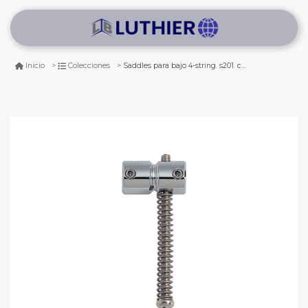
Saddles para bajo 4-string. s201. color: chrome
Inicio
Colecciones