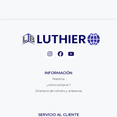
INFORMACIÓN
Nosotros
¿cómo comprar?
Directorio de luthiers y artesanos
SERVICIO AL CLIENTE