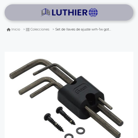
Set de llaves de ajuste wrh-1w gotoh
Inicio
Colecciones