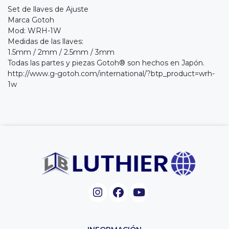
Set de llaves de Ajuste
Marca Gotoh
Mod: WRH-1W
Medidas de las llaves:
1.5mm / 2mm / 2.5mm / 3mm
Todas las partes y piezas Gotoh® son hechos en Japón.
http://www.g-gotoh.com/international/?btp_product=wrh-
1w