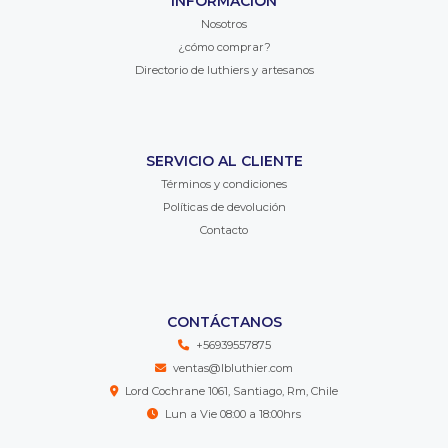
INFORMACIÓN
Nosotros
¿cómo comprar?
Directorio de luthiers y artesanos
SERVICIO AL CLIENTE
Términos y condiciones
Políticas de devolución
Contacto
CONTÁCTANOS
+56939557875
ventas@lbluthier.com
Lord Cochrane 1061, Santiago, Rm, Chile
Lun a Vie 08:00 a 18:00hrs