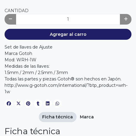
CANTIDAD
Agregar al carro
Set de llaves de Ajuste
Marca Gotoh
Mod: WRH-1W
Medidas de las llaves:
1.5mm / 2mm / 2.5mm / 3mm
Todas las partes y piezas Gotoh® son hechos en Japón.
http://www.g-gotoh.com/international/?btp_product=wrh-
1w
Ficha técnica
Marca
Ficha técnica